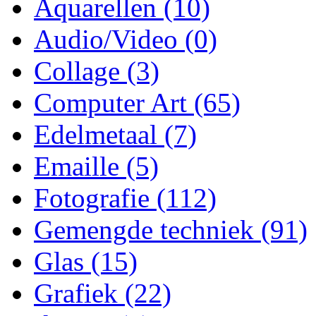
Aquarellen
(10)
Audio/Video
(0)
Collage
(3)
Computer Art
(65)
Edelmetaal
(7)
Emaille
(5)
Fotografie
(112)
Gemengde techniek
(91)
Glas
(15)
Grafiek
(22)