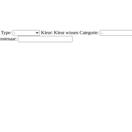
Type:
Kleur:
Kleur wissen
Categorie:
nstenaar: