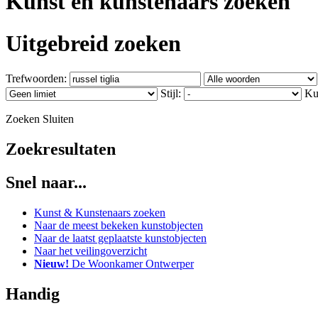
Kunst en kunstenaars zoeken
Uitgebreid zoeken
Trefwoorden:
Stijl:
Ku
Zoeken
Sluiten
Zoekresultaten
Snel naar...
Kunst & Kunstenaars zoeken
Naar de meest bekeken kunstobjecten
Naar de laatst geplaatste kunstobjecten
Naar het veilingoverzicht
Nieuw!
De Woonkamer Ontwerper
Handig