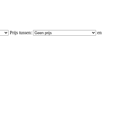
Prijs tussen:
en