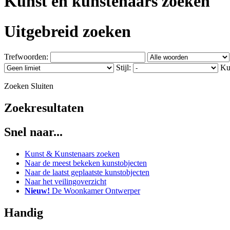
Kunst en kunstenaars zoeken
Uitgebreid zoeken
Trefwoorden:
Stijl:
Ku
Zoeken
Sluiten
Zoekresultaten
Snel naar...
Kunst & Kunstenaars zoeken
Naar de meest bekeken kunstobjecten
Naar de laatst geplaatste kunstobjecten
Naar het veilingoverzicht
Nieuw!
De Woonkamer Ontwerper
Handig