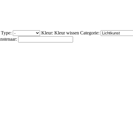
Type:
Kleur:
Kleur wissen
Categorie:
nstenaar: