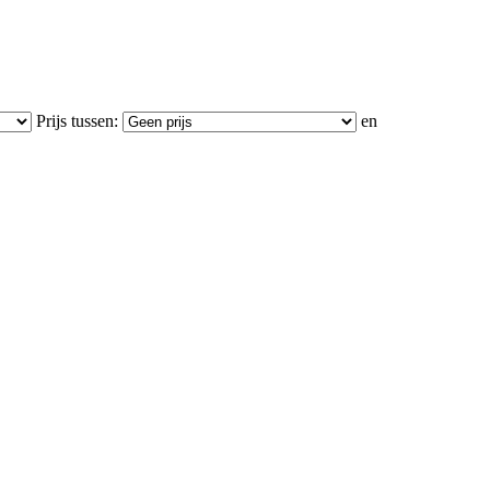
Prijs tussen:
en