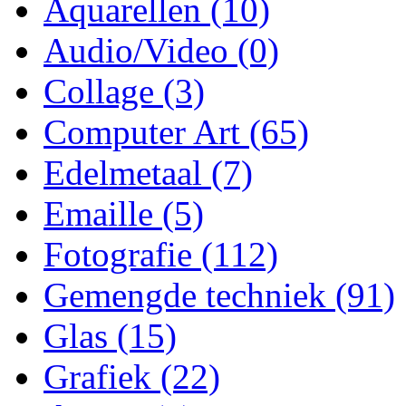
Aquarellen
(10)
Audio/Video
(0)
Collage
(3)
Computer Art
(65)
Edelmetaal
(7)
Emaille
(5)
Fotografie
(112)
Gemengde techniek
(91)
Glas
(15)
Grafiek
(22)